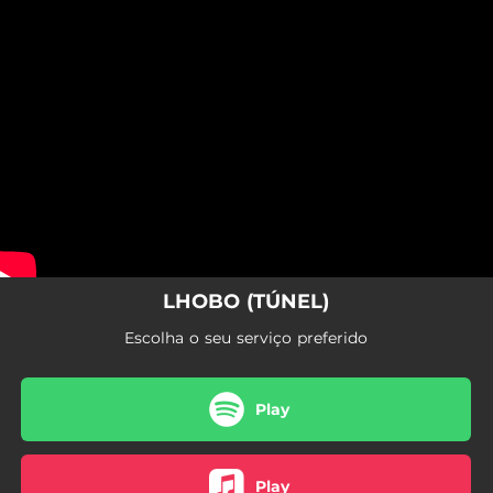
.
You're all set!
LHOBO (TÚNEL)
Escolha o seu serviço preferido
Play
Play