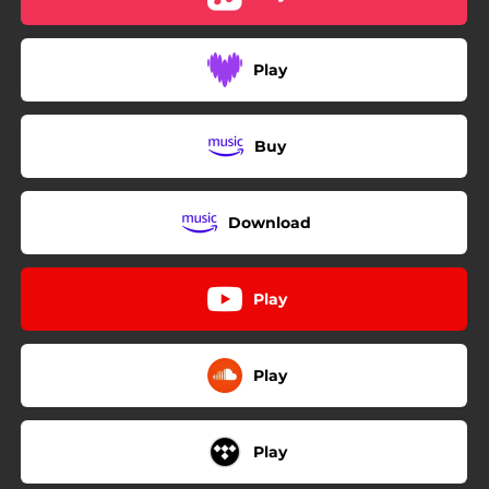
Play
Buy
Download
Play
Play
Play