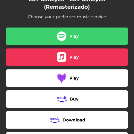
(Remasterizado)
Choose your preferred music service
Play
Play
Play
Buy
Download