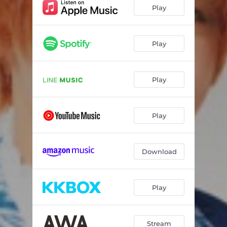
Play
Play
Play
Play
Download
Play
Stream