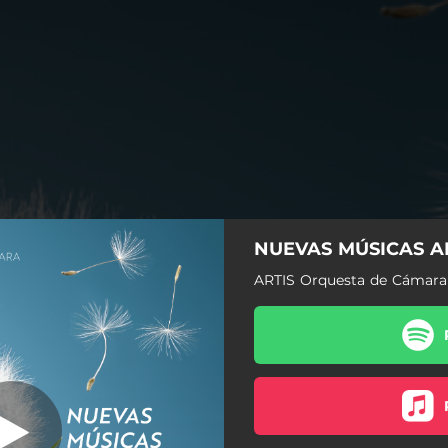
Concierto para
NUEVAS MÚSICAS A
a de cuerdas y
: I. Nacimiento
ARTIS Orquesta de Cámara