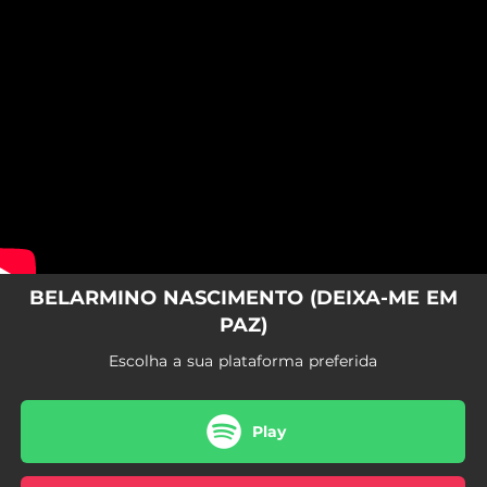
.
You're all set!
BELARMINO NASCIMENTO (DEIXA-ME EM
PAZ)
Escolha a sua plataforma preferida
Play