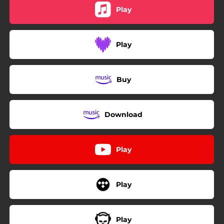
Play
Play
Buy
Download
Play
Play
Play