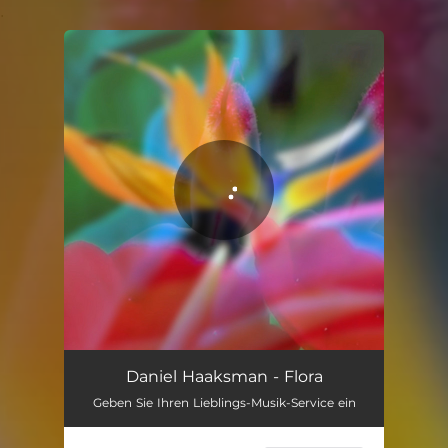
.
You're all set!
Flora
03:34
Daniel Haaksman - Flora
Geben Sie Ihren Lieblings-Musik-Service ein