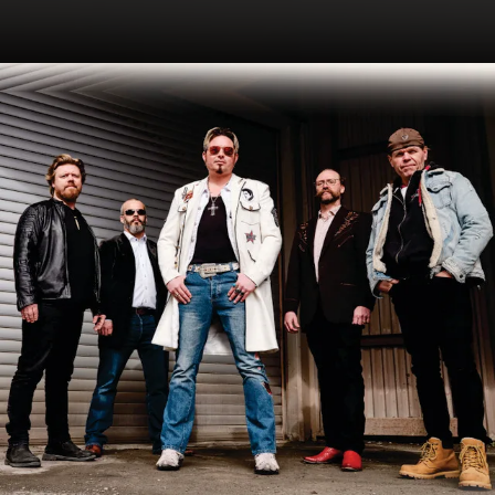
.
You're all set!