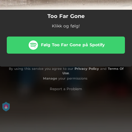
Too Far Gone
Klikk og følg!
Følg Too Far Gone på Spotify
By using this service you agree to our
Privacy Policy
and
Terms Of
Use
.
Manage
your permissions
Report a Problem