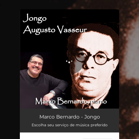
.
You're all set!
Jongo
03:49
Marco Bernardo - Jongo
Escolha seu serviço de música preferido