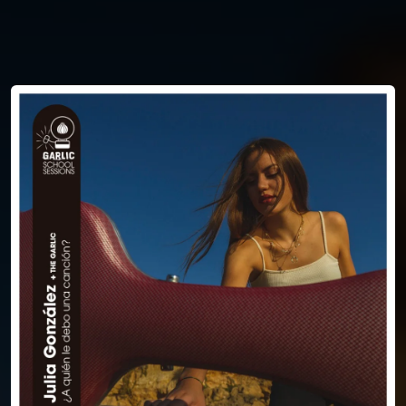
You're all set!