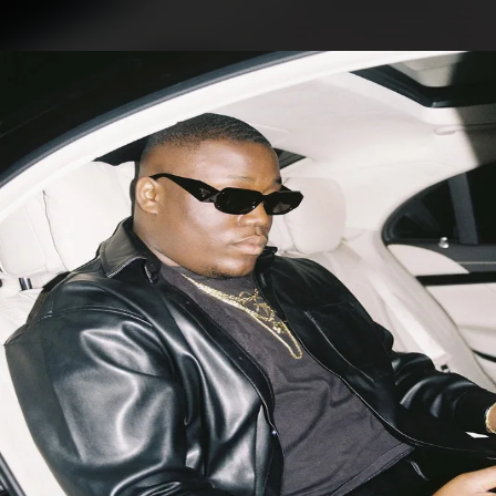
.
You're all set!