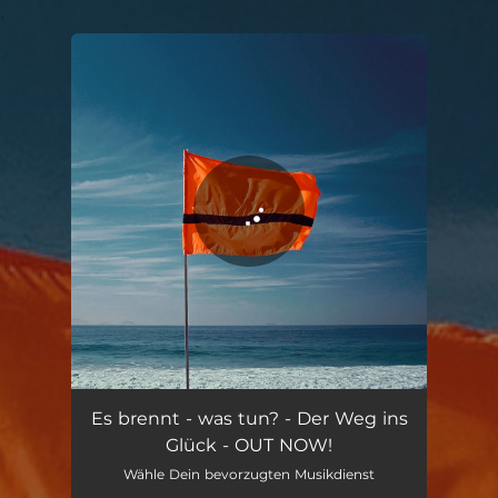
.
You're all set!
Es brennt - was tun? - Der Weg ins
Glück - OUT NOW!
Wähle Dein bevorzugten Musikdienst