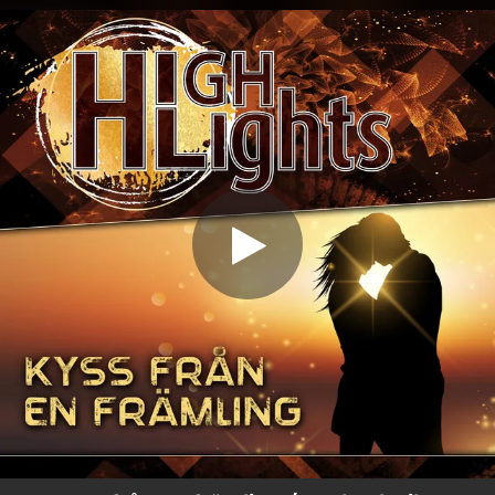
.
You're all set!