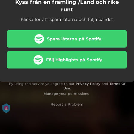
Kyss från en främling /Land och rike
runt
Klicka för att spara låtarna och följa bandet
Spara låtarna på Spotify
Följ Highlights på Spotify
By using this service you agree to our
Privacy Policy
and
Terms Of
Use
.
Manage
your permissions
Report a Problem