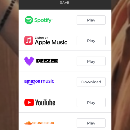
SAVE!
Play
Play
Play
Download
Play
Play