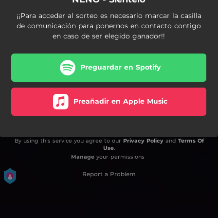
¡¡Para acceder al sorteo es necesario marcar la casilla
de comunicación para ponernos en contacto contigo
en caso de ser elegido ganador!!
Preguardar en Spotify
Preañadir en Apple Music
By using this service you agree to our
Privacy Policy
and
Terms Of
Use
.
Manage
your permissions
Report a Problem