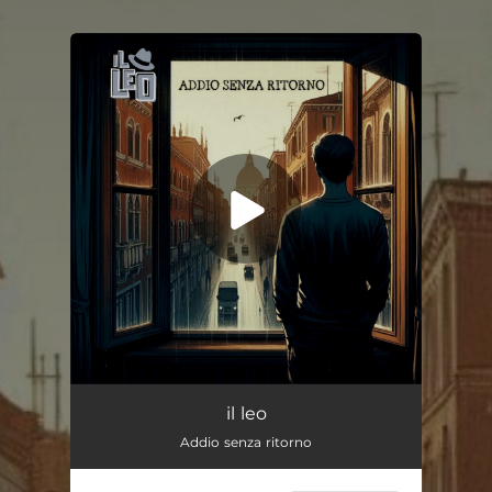
.
You're all set!
Addio senza ritorno
02:54
il leo
Addio senza ritorno