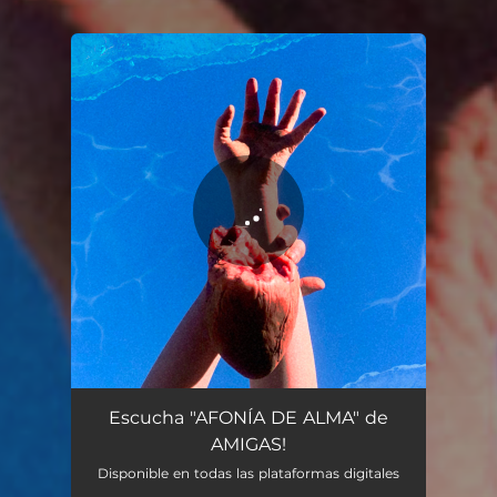
You're all set!
Afonía de alma
02:51
Escucha "AFONÍA DE ALMA" de
AMIGAS!
Disponible en todas las plataformas digitales