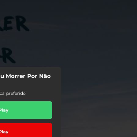
Vou Morrer Por Não
ca preferido
Play
Play