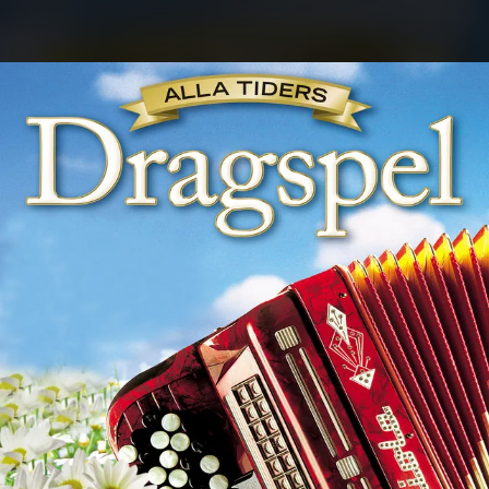
.
You're all set!