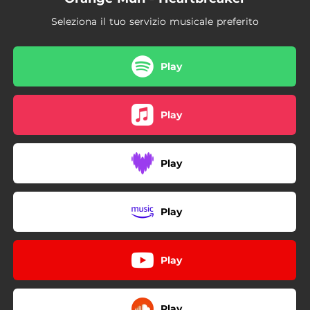
Seleziona il tuo servizio musicale preferito
Play
Play
Play
Play
Play
Play