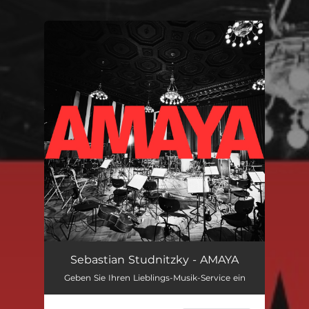
You're all set!
Amaya
05:39
Sebastian Studnitzky - AMAYA
Geben Sie Ihren Lieblings-Musik-Service ein