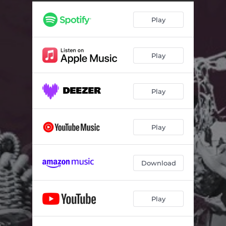
Play
Play
Play
Play
Download
Play