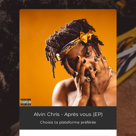
.
You're all set!
Alvin Chris - Après vous (EP)
Choisis ta plateforme préférée