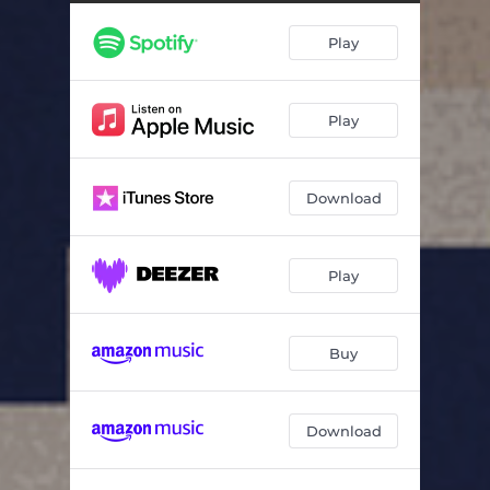
Play
Play
Download
Play
Buy
Download