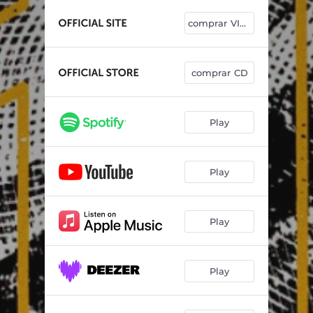
Lo Prometido Es Deuda
02:48
comprar VINIL
La nit dels focs
03:53
Adictos a la Intensidad
02:57
comprar CD
Tal Vez
02:31
Som l'hòstia
03:17
Play
A Sabiendas del Final
03:20
PMA
02:54
Play
Piedra Gana Papel
03:13
Play
Play