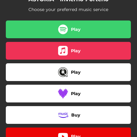
Choose your preferred music service
Play
Play
Play
Play
Buy
Play