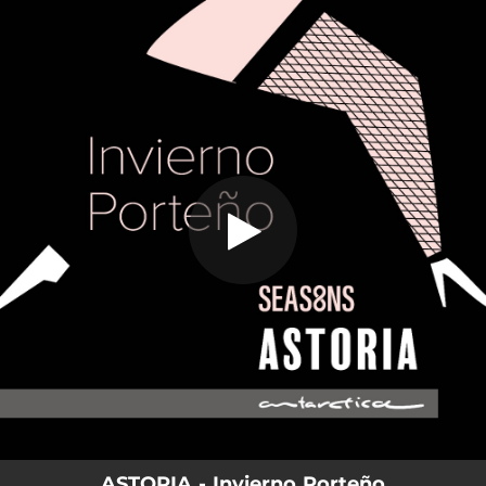
.
Invierno Porteño (Las Cuatro
Estaciones Porteñas)
You're all set!
06:09
Invierno Porteño (Las Cuatro Estaciones Porteñas)
ASTORIA - Invierno Porteño