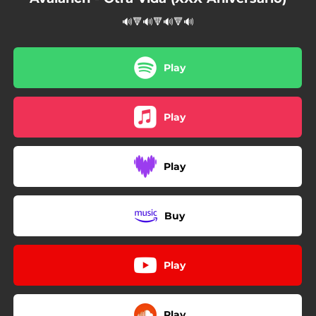
🔊🔻🔊🔻🔊🔻🔊
Play
Play
Play
Buy
Play
Play