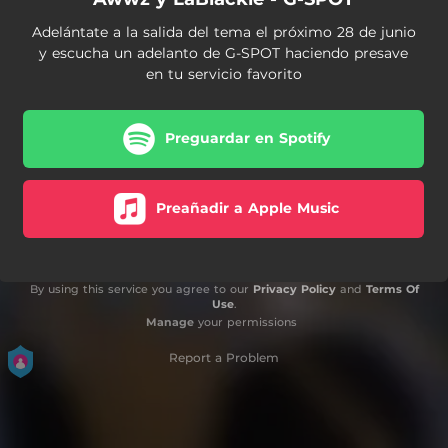
Adelántate a la salida del tema el próximo 28 de junio
y escucha un adelanto de G-SPOT haciendo presave
en tu servicio favorito
Preguardar en Spotify
Preañadir a Apple Music
By using this service you agree to our
Privacy Policy
and
Terms Of
Use
.
Manage
your permissions
Report a Problem