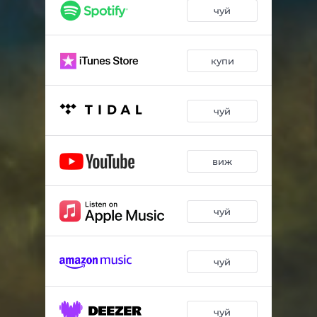
чуй
купи
чуй
виж
чуй
чуй
чуй