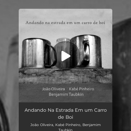
.
You're all set!
Andando Na Estrada Em um Carro de Boi
07:44
Andando Na Estrada Em um Carro
de Boi
João Oliveira, Kabé Pinheiro, Benjamim
Taubkin