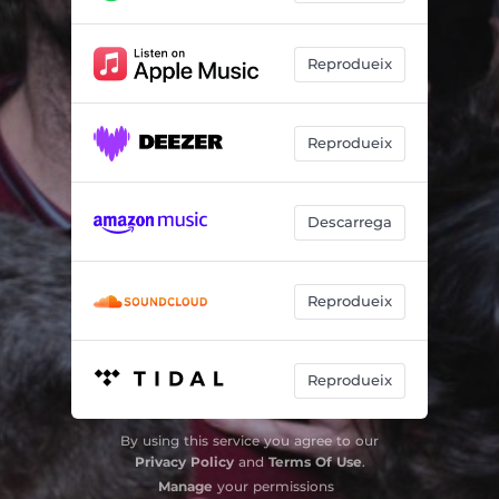
Reprodueix
Reprodueix
Descarrega
Reprodueix
Reprodueix
By using this service you agree to our
Privacy Policy
and
Terms Of Use
.
Manage
your permissions