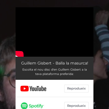
.
You're all set!
Guillem Gisbert - Balla la masurca!
Escolta el nou disc d'en Guillem Gisbert a la
teva plataforma preferida:
Reprodueix
Reprodueix