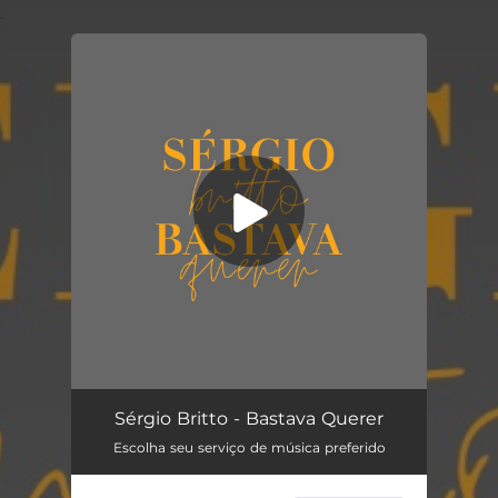
.
You're all set!
Bastava Querer
03:38
Sérgio Britto - Bastava Querer
Escolha seu serviço de música preferido