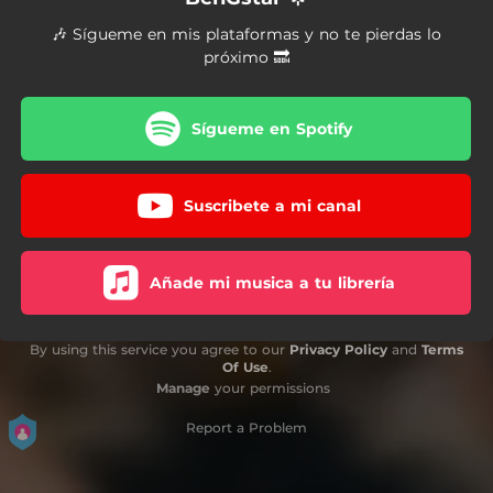
🎶 Sígueme en mis plataformas y no te pierdas lo
próximo 🔜
Sígueme en Spotify
Suscribete a mi canal
Añade mi musica a tu librería
By using this service you agree to our
Privacy Policy
and
Terms
Of Use
.
Manage
your permissions
Report a Problem