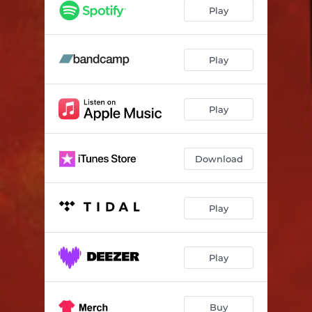
Moby Dick
04:00
Play
Les Oiseaux de Paradis
03:14
S'en Aller
04:07
Play
Voyage Voyage
03:26
Play
Au temps des coquillages
03:05
Les nuages tremblent (feat. Cyrielle Formaz)
03:38
Download
Au temps des coquillages - David Grumel Tropicalps Remix
03:49
La nuit je danse
03:08
Play
Jamais deux sans toi
03:52
Krama
03:24
Play
La route
03:48
Amour
02:45
Buy