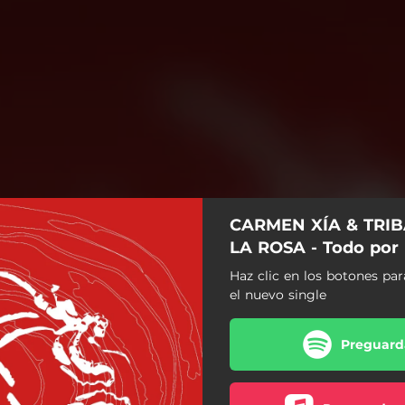
CARMEN XÍA & TRI
LA ROSA - Todo por 
Haz clic en los botones pa
el nuevo single
Preguarda