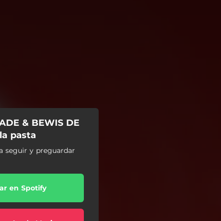
BADE & BEWIS DE
la pasta
ra seguir y preguardar
r en Spotify