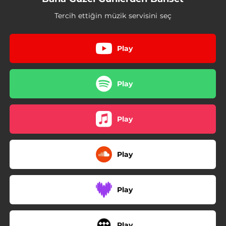
Tercih ettiğin müzik servisini seç
Play
Play
Play
Play
Play
Play