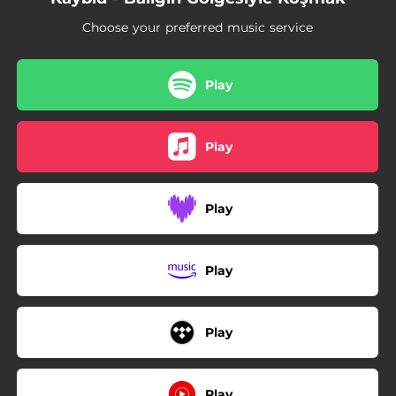
Choose your preferred music service
Play
Play
Play
Play
Play
Play