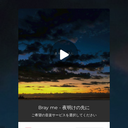
.
You're all set!
Bray me - 夜明けの先に
ご希望の音楽サービスを選択してください