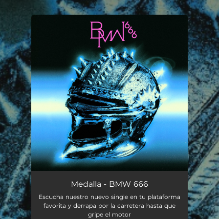
.
You're all set!
Medalla - BMW 666
Escucha nuestro nuevo single en tu plataforma
favorita y derrapa por la carretera hasta que
gripe el motor