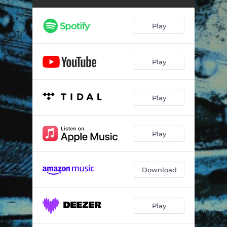
Play
Play
Play
Play
Download
Play