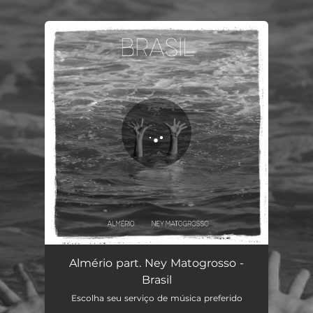
.
You're all set!
Brasil
03:34
Almério part. Ney Matogrosso -
Brasil
Escolha seu serviço de música preferido