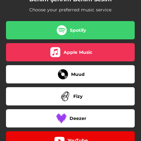
Choose your preferred music service
Spotify
Apple Music
Muud
Fizy
Deezer
YouTube