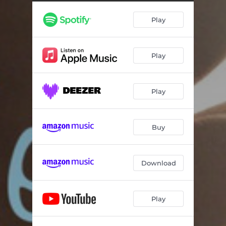
Play
Play
Play
Buy
Download
Play