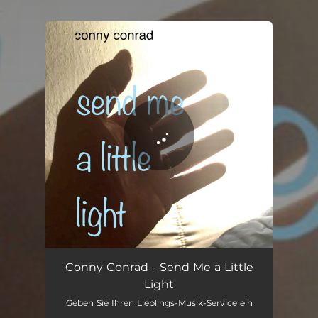
.
You're all set!
Send Me a Little Light
04:11
Conny Conrad - Send Me a Little
Light
Geben Sie Ihren Lieblings-Musik-Service ein