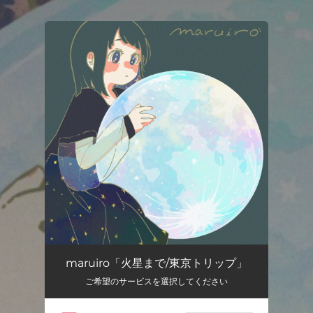
.
You're all set!
maruiro「火星まで/東京トリップ」
ご希望のサービスを選択してください