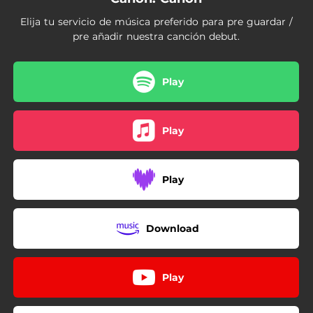
Elija tu servicio de música preferido para pre guardar /
pre añadir nuestra canción debut.
Play
Play
Play
Download
Play