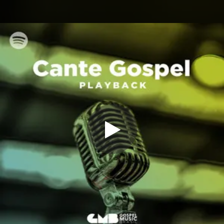
.
You're all set!