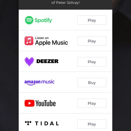
Cantus VII, Op. 132: III.
03:25
of Peter Szilvay!
Cantus IX, Op. 133: I.
07:14
Play
Cantus IX, Op. 133: II. (Toccata)
07:18
Cantus IX, Op. 133: III. (Epilogue)
02:37
Play
Crux Ave, Orgelpartita No. 7 "Variationen über Jerusalem, du hochgebaute Stadt" : I.
01:24
Crux Ave, Orgelpartita No. 7 "Variationen über Jerusalem, du hochgebaute Stadt" : II.
02:29
Play
Crux Ave, Orgelpartita No. 7 "Variationen über Jerusalem, du hochgebaute Stadt" : III.
03:30
Crux Ave, Orgelpartita No. 7 "Variationen über Jerusalem, du hochgebaute Stadt" : IV.
02:21
Buy
Crux Ave, Orgelpartita No. 7 "Variationen über Jerusalem, du hochgebaute Stadt" : V.
04:01
Play
Crux Ave, Orgelpartita No. 7 "Variationen über Jerusalem, du hochgebaute Stadt" : VI.
04:09
Crux Ave, Orgelpartita No. 7 "Variationen über Jerusalem, du hochgebaute Stadt" : VII.
02:11
Play
Den vakreste rosen: Interludium
02:31