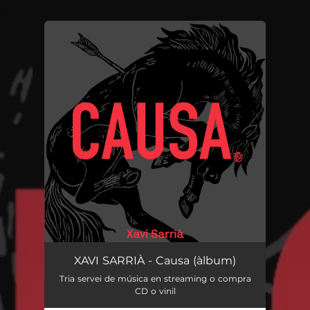
.
You're all set!
XAVI SARRIÀ - Causa (àlbum)
Tria servei de música en streaming o compra
CD o vinil