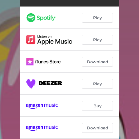
Play
Play
Download
Play
Buy
Download