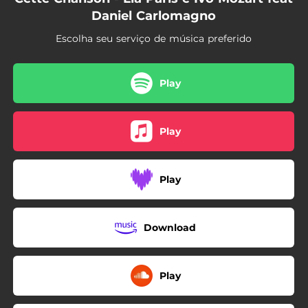
Daniel Carlomagno
Escolha seu serviço de música preferido
Play
Play
Play
Download
Play