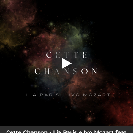
.
Cette Chanson (feat. Daniel
Carlomagno)
You're all set!
03:44
Cette Chanson (feat. Daniel Carlomagno)
Cette Chanson - Lia Paris e Ivo Mozart feat