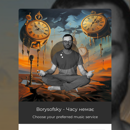
You're all set!
Часу немає
03:23
Borysofsky - Часу немає
Choose your preferred music service