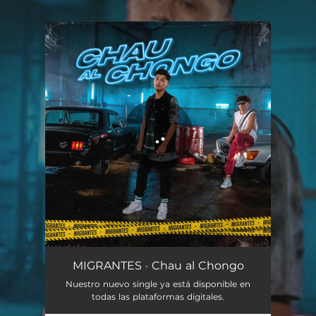
.
You're all set!
Chau al Chongo
02:18
MIGRANTES · Chau al Chongo
Nuestro nuevo single ya está disponible en
todas las plataformas digitales.